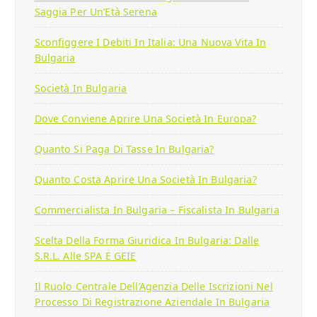
Saggia Per Un’Età Serena
Sconfiggere I Debiti In Italia: Una Nuova Vita In
Bulgaria
Società In Bulgaria
Dove Conviene Aprire Una Società In Europa?
Quanto Si Paga Di Tasse In Bulgaria?
Quanto Costa Aprire Una Società In Bulgaria?
Commercialista In Bulgaria – Fiscalista In Bulgaria
Scelta Della Forma Giuridica In Bulgaria: Dalle
S.r.l. Alle SPA E GEIE
Il Ruolo Centrale Dell’Agenzia Delle Iscrizioni Nel
Processo Di Registrazione Aziendale In Bulgaria