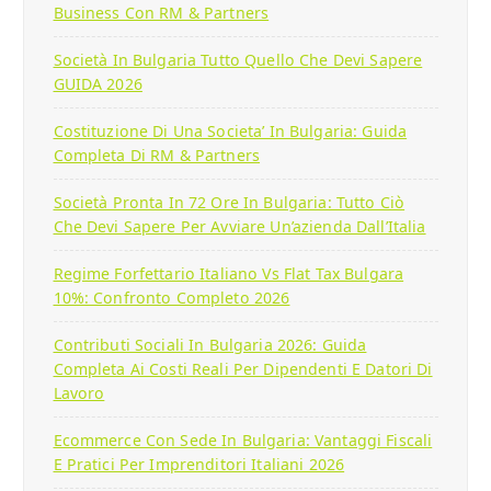
Business Con RM & Partners
Società In Bulgaria Tutto Quello Che Devi Sapere
GUIDA 2026
Costituzione Di Una Societa’ In Bulgaria: Guida
Completa Di RM & Partners
Società Pronta In 72 Ore In Bulgaria: Tutto Ciò
Che Devi Sapere Per Avviare Un’azienda Dall’Italia
Regime Forfettario Italiano Vs Flat Tax Bulgara
10%: Confronto Completo 2026
Contributi Sociali In Bulgaria 2026: Guida
Completa Ai Costi Reali Per Dipendenti E Datori Di
Lavoro
Ecommerce Con Sede In Bulgaria: Vantaggi Fiscali
E Pratici Per Imprenditori Italiani 2026