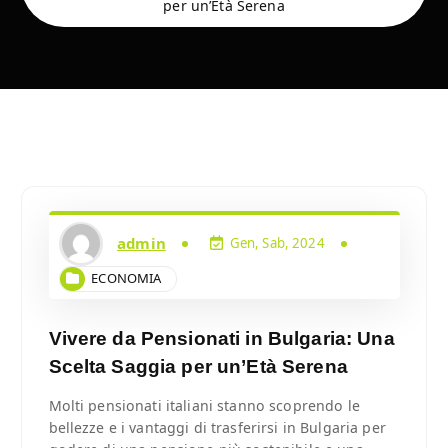
per un’Età Serena
admin
Gen, Sab, 2024
ECONOMIA
Vivere da Pensionati in Bulgaria: Una
Scelta Saggia per un’Età Serena
Molti pensionati italiani stanno scoprendo le
bellezze e i vantaggi di trasferirsi in Bulgaria per