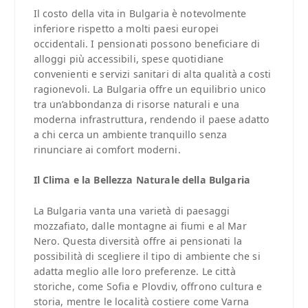
Il costo della vita in Bulgaria è notevolmente
inferiore rispetto a molti paesi europei
occidentali. I pensionati possono beneficiare di
alloggi più accessibili, spese quotidiane
convenienti e servizi sanitari di alta qualità a costi
ragionevoli. La Bulgaria offre un equilibrio unico
tra un’abbondanza di risorse naturali e una
moderna infrastruttura, rendendo il paese adatto
a chi cerca un ambiente tranquillo senza
rinunciare ai comfort moderni.
Il Clima e la Bellezza Naturale della Bulgaria
La Bulgaria vanta una varietà di paesaggi
mozzafiato, dalle montagne ai fiumi e al Mar
Nero. Questa diversità offre ai pensionati la
possibilità di scegliere il tipo di ambiente che si
adatta meglio alle loro preferenze. Le città
storiche, come Sofia e Plovdiv, offrono cultura e
storia, mentre le località costiere come Varna