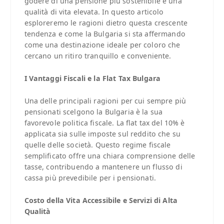
godere di una pensione più sostenibile e una
qualità di vita elevata. In questo articolo
esploreremo le ragioni dietro questa crescente
tendenza e come la Bulgaria si sta affermando
come una destinazione ideale per coloro che
cercano un ritiro tranquillo e conveniente.
I Vantaggi Fiscali e la Flat Tax Bulgara
Una delle principali ragioni per cui sempre più
pensionati scelgono la Bulgaria è la sua
favorevole politica fiscale. La flat tax del 10% è
applicata sia sulle imposte sul reddito che su
quelle delle società. Questo regime fiscale
semplificato offre una chiara comprensione delle
tasse, contribuendo a mantenere un flusso di
cassa più prevedibile per i pensionati.
Costo della Vita Accessibile e Servizi di Alta
Qualità