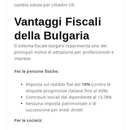
cambio valuta per cittadini UE.
Vantaggi Fiscali
della Bulgaria
Il sistema fiscale bulgaro rappresenta uno dei
principali motivi di attrazione per professionisti e
imprese:
Per le persone fisiche:
Imposta sul reddito flat del
10%
(contro le
aliquote progressive italiane fino al 43%)
Contributi sociali del dipendente al 13.78%
Nessuna imposta patrimoniale o di
successione per eredi diretti
Per le società: