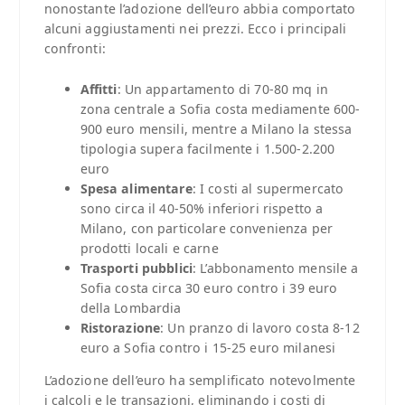
nonostante l’adozione dell’euro abbia comportato
alcuni aggiustamenti nei prezzi. Ecco i principali
confronti:
Affitti
: Un appartamento di 70-80 mq in
zona centrale a Sofia costa mediamente 600-
900 euro mensili, mentre a Milano la stessa
tipologia supera facilmente i 1.500-2.200
euro
Spesa alimentare
: I costi al supermercato
sono circa il 40-50% inferiori rispetto a
Milano, con particolare convenienza per
prodotti locali e carne
Trasporti pubblici
: L’abbonamento mensile a
Sofia costa circa 30 euro contro i 39 euro
della Lombardia
Ristorazione
: Un pranzo di lavoro costa 8-12
euro a Sofia contro i 15-25 euro milanesi
L’adozione dell’euro ha semplificato notevolmente
i calcoli e le transazioni, eliminando i costi di