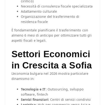
cirillico)
Necessità di consulenza fiscale specializzata
Adattamento culturale
Organizzazione del trasferimento di
residenza fiscale
È fondamentale pianificare il trasferimento con
almeno 6 mesi di anticipo per ottimizzare tutti gli
aspetti fiscali e legali.
Settori Economici
in Crescita a Sofia
L’economia bulgara nel 2026 mostra particolare
dinamismo in:
Tecnologia e IT
: Outsourcing, sviluppo
software, fintech
Servizi finanziari
: Centri di servizi condivisi
Logistica
: Hub per commercio verso Asia e