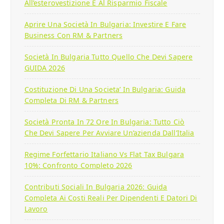
All’esterovestizione E Al Risparmio Fiscale
Aprire Una Società In Bulgaria: Investire E Fare
Business Con RM & Partners
Società In Bulgaria Tutto Quello Che Devi Sapere
GUIDA 2026
Costituzione Di Una Societa’ In Bulgaria: Guida
Completa Di RM & Partners
Società Pronta In 72 Ore In Bulgaria: Tutto Ciò
Che Devi Sapere Per Avviare Un’azienda Dall’Italia
Regime Forfettario Italiano Vs Flat Tax Bulgara
10%: Confronto Completo 2026
Contributi Sociali In Bulgaria 2026: Guida
Completa Ai Costi Reali Per Dipendenti E Datori Di
Lavoro