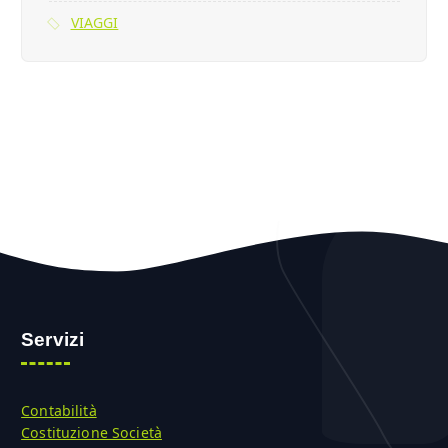
VIAGGI
Servizi
Contabilità
Costituzione Società