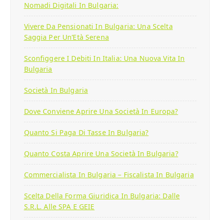
Nomadi Digitali In Bulgaria:
Vivere Da Pensionati In Bulgaria: Una Scelta
Saggia Per Un’Età Serena
Sconfiggere I Debiti In Italia: Una Nuova Vita In
Bulgaria
Società In Bulgaria
Dove Conviene Aprire Una Società In Europa?
Quanto Si Paga Di Tasse In Bulgaria?
Quanto Costa Aprire Una Società In Bulgaria?
Commercialista In Bulgaria – Fiscalista In Bulgaria
Scelta Della Forma Giuridica In Bulgaria: Dalle
S.r.l. Alle SPA E GEIE