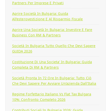
Partners Per Imprese E Privati
Aprire Società In Bulgaria: Guida
All’esterovestizione E Al Risparmio Fiscale
Aprire Una Società In Bulgaria: Investire E Fare
Business Con RM & Partners
Società In Bulgaria Tutto Quello Che Devi Sapere
GUIDA 2026
Costituzione Di Una Societa’ In Bulgaria: Guida
Completa Di RM & Partners
Società Pronta In 72 Ore In Bulgaria: Tutto Ciò
Che Devi Sapere Per Avviare Un’azienda Dall’Italia
Regime Forfettario Italiano Vs Flat Tax Bulgara
10%: Confronto Completo 2026
Contributi Sociali In Bulgaria 2026: Guida