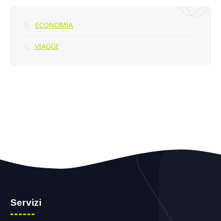
ECONOMIA
VIAGGI
Servizi