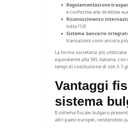
Regolamentazione traspa
e conforme alle direttive e
Riconoscimento internazi
tutta l’UE
Sistema bancario integrat
transazioni sono ancora più
La forma societaria più utilizzata
equivalente alla SRL italiana, con
tempi di costituzione di soli 3-7 gi
Vantaggi fis
sistema bul
Il sistema fiscale bulgaro presen
altri paesi europei, rendendolo p