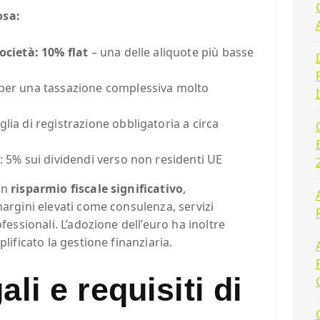
osa:
ocietà: 10% flat
– una delle aliquote più basse
per una tassazione complessiva molto
lia di registrazione obbligatoria a circa
: 5% sui dividendi verso non residenti UE
un
risparmio fiscale significativo
,
margini elevati come consulenza, servizi
fessionali. L’adozione dell’euro ha inoltre
lificato la gestione finanziaria.
ali e requisiti di