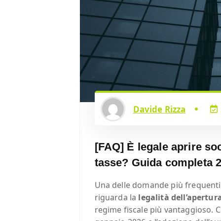
Davide Rizza
[FAQ] È legale aprire soc
tasse? Guida completa 
Una delle domande più frequenti
riguarda la
legalità dell’apertur
regime fiscale più vantaggioso. C