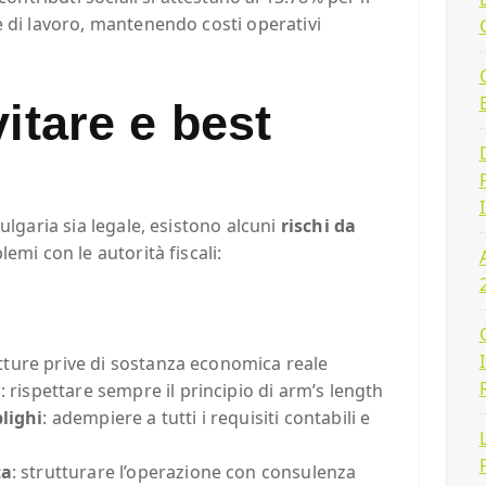
e di lavoro, mantenendo costi operativi
itare e best
ulgaria sia legale, esistono alcuni
rischi da
emi con le autorità fiscali:
utture prive di sostanza economica reale
a
: rispettare sempre il principio di arm’s length
lighi
: adempiere a tutti i requisiti contabili e
ta
: strutturare l’operazione con consulenza