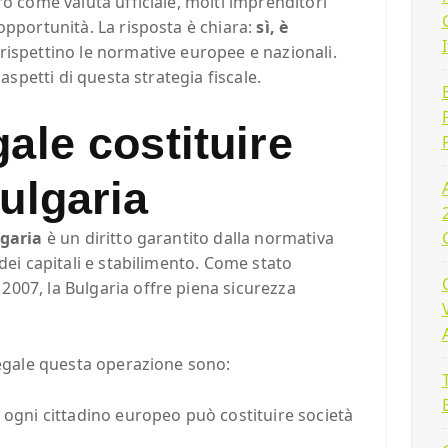
ro come valuta ufficiale, molti imprenditori
opportunità. La risposta è chiara:
sì, è
 rispettino le normative europee e nazionali.
 aspetti di questa strategia fiscale.
ale costituire
ulgaria
lgaria
è un diritto garantito dalla normativa
dei capitali e stabilimento. Come stato
007, la Bulgaria offre piena sicurezza
legale questa operazione sono:
: ogni cittadino europeo può costituire società