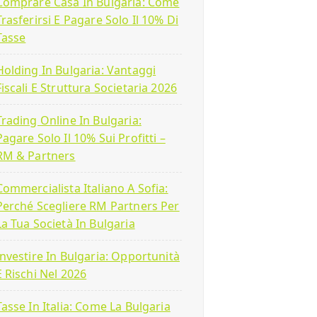
Comprare Casa In Bulgaria: Come
Trasferirsi E Pagare Solo Il 10% Di
Tasse
Holding In Bulgaria: Vantaggi
Fiscali E Struttura Societaria 2026
Trading Online In Bulgaria:
Pagare Solo Il 10% Sui Profitti –
RM & Partners
Commercialista Italiano A Sofia:
Perché Scegliere RM Partners Per
La Tua Società In Bulgaria
Investire In Bulgaria: Opportunità
E Rischi Nel 2026
Tasse In Italia: Come La Bulgaria