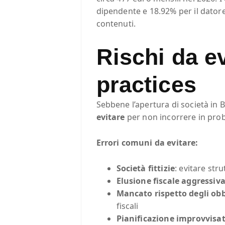
dipendente e 18.92% per il dator
contenuti.
Rischi da ev
practices
Sebbene l’apertura di società in B
evitare
per non incorrere in probl
Errori comuni da evitare:
Società fittizie
: evitare str
Elusione fiscale aggressiv
Mancato rispetto degli obb
fiscali
Pianificazione improvvisa