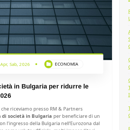
ECONOMIA
Apr, Sab, 2026
ietà in Bulgaria per ridurre le
2026
 che riceviamo presso RM & Partners
a di società in Bulgaria
per beneficiare di un
on l’ingresso della Bulgaria nell’Eurozona dal