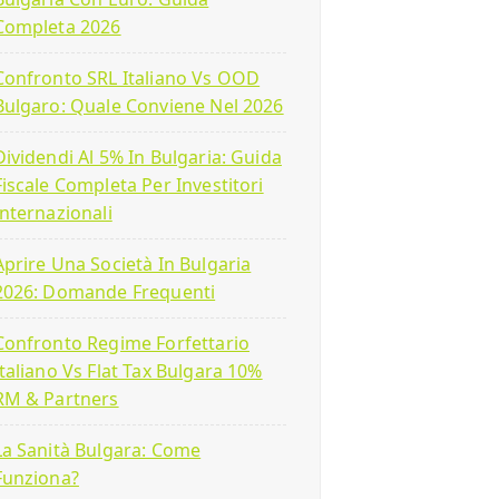
Completa 2026
Confronto SRL Italiano Vs OOD
Bulgaro: Quale Conviene Nel 2026
Dividendi Al 5% In Bulgaria: Guida
Fiscale Completa Per Investitori
Internazionali
Aprire Una Società In Bulgaria
2026: Domande Frequenti
Confronto Regime Forfettario
Italiano Vs Flat Tax Bulgara 10%
RM & Partners
La Sanità Bulgara: Come
Funziona?