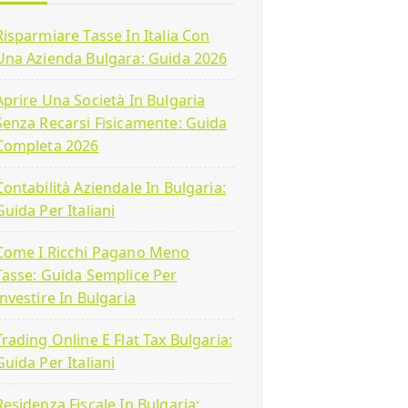
Risparmiare Tasse In Italia Con
Una Azienda Bulgara: Guida 2026
Aprire Una Società In Bulgaria
Senza Recarsi Fisicamente: Guida
Completa 2026
Contabilità Aziendale In Bulgaria:
Guida Per Italiani
Come I Ricchi Pagano Meno
Tasse: Guida Semplice Per
Investire In Bulgaria
Trading Online E Flat Tax Bulgaria:
Guida Per Italiani
Residenza Fiscale In Bulgaria: