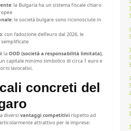
rente
: la Bulgaria ha un sistema fiscale chiaro
uropee
onale
: le società bulgare sono riconosciute in
o
: con l’adozione dell’euro dal 2026, le
 semplificate
 è la
OOD (società a responsabilità limitata)
,
 un capitale minimo simbolico di circa 1 euro e
orni lavorativi.
cali concreti del
garo
ta diversi
vantaggi competitivi
rispetto ad
articolarmente attrattivo per le imprese: