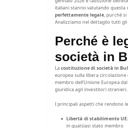
gennaio 2026 e l’adozione dell’eu
italiani stanno valutando questa 
perfettamente legale
, purché si
Analizziamo nel dettaglio tutti gli
Perché è leg
società in B
La
costituzione di società in Bu
europea sulla libera circolazione 
membro dell’Unione Europea dal 2
giuridica agli investitori stranieri.
I principali aspetti che rendono 
Libertà di stabilimento UE
in qualsiasi stato membro