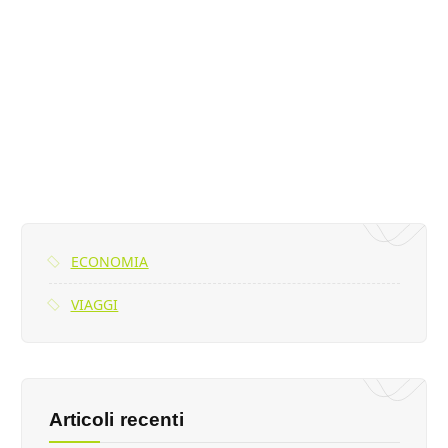
ECONOMIA
VIAGGI
Articoli recenti