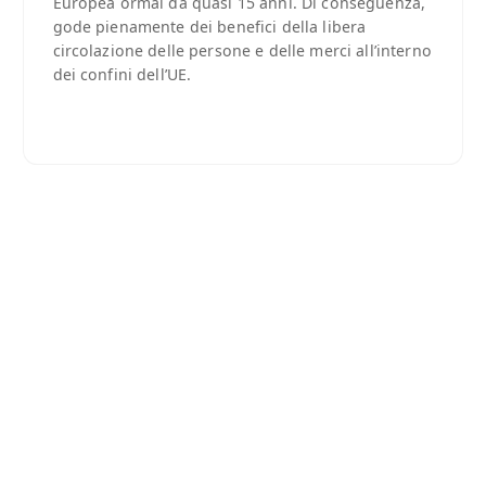
Europea ormai da quasi 15 anni. Di conseguenza,
gode pienamente dei benefici della libera
circolazione delle persone e delle merci all’interno
dei confini dell’UE.