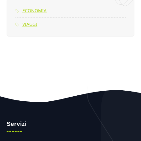
ECONOMIA
VIAGGI
Servizi