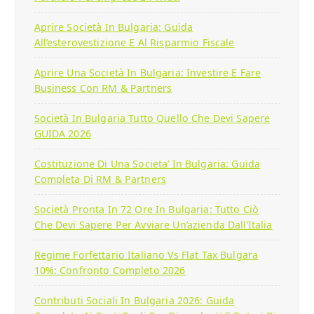
Aprire Società In Bulgaria: Guida
All’esterovestizione E Al Risparmio Fiscale
Aprire Una Società In Bulgaria: Investire E Fare
Business Con RM & Partners
Società In Bulgaria Tutto Quello Che Devi Sapere
GUIDA 2026
Costituzione Di Una Societa’ In Bulgaria: Guida
Completa Di RM & Partners
Società Pronta In 72 Ore In Bulgaria: Tutto Ciò
Che Devi Sapere Per Avviare Un’azienda Dall’Italia
Regime Forfettario Italiano Vs Flat Tax Bulgara
10%: Confronto Completo 2026
Contributi Sociali In Bulgaria 2026: Guida